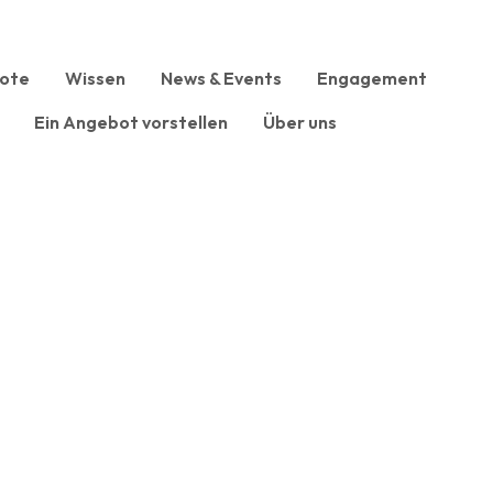
ote
Wissen
News & Events
Engagement
Ein Angebot vorstellen
Über uns