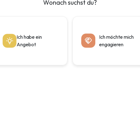
Wonach suchst du?
en
Ich habe ein
Ich möchte mich
Angebot
engagieren