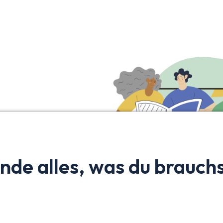
werk
inde alles, was du brauchs
n Österreich!