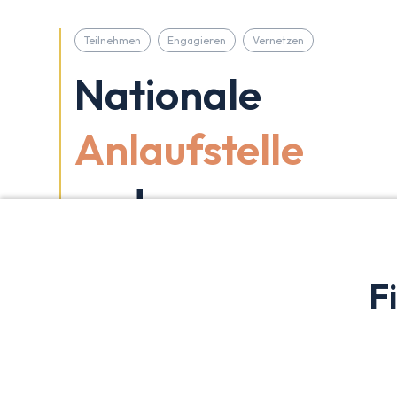
Teilnehmen
Engagieren
Vernetzen
Nationale
Anlaufstelle
und
Kompetenznetz
F
Willkommen auf der Plattform gegen Einsamkeit i
Führen
Mehr