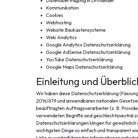
Datenübertragung in Drittländer
Kommunikation
Cookies
Webhosting
Website Baukastensysteme
Web Analytics
Google Analytics Datenschutzerklärung
Google AdSense Datenschutzerklärung
YouTube Datenschutzerklärung
Google Maps Datenschutzerklärung
Einleitung und Überblic
Wir haben diese Datenschutzerklärung (Fassun
2016/679 und anwendbaren nationalen Gesetzen 
beauftragten Auftragsverarbeiter (z. B. Provide
verwendeten Begriffe sind geschlechtsneutral zu
Datenschutzerklärungen klingen für gewöhnlich s
wichtigsten Dinge so einfach und transparent wie
Links zu weiterführenden Informationen geboten 