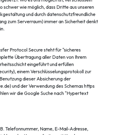
schwer wie möglich, dass Dritte aus unseren
ikgestaltung und durch datenschutzfreundliche
ugang zum Serverraum) immer an Sicherheit denkt
in.
fer Protocol Secure steht für "sicheres
mplette Übertragung aller Daten von Ihrem
heitsschicht eingeführt und erfüllen
urity), einem Verschlüsselungsprotokoll zur
e Benutzung dieser Absicherung der
eite.de) und der Verwendung des Schemas https
ehlen wir die Google Suche nach "Hypertext
z. B. Telefonnummer, Name, E-Mail-Adresse,