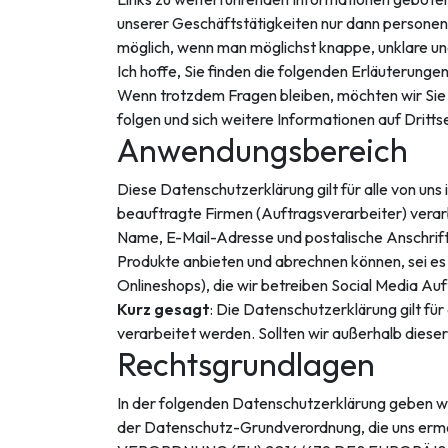
unserer Geschäftstätigkeiten nur dann personen
möglich, wenn man möglichst knappe, unklare und
Ich hoffe, Sie finden die folgenden Erläuterungen
Wenn trotzdem Fragen bleiben, möchten wir Sie 
folgen und sich weitere Informationen auf Dritt
Anwendungsbereich
Diese Datenschutzerklärung gilt für alle von 
beauftragte Firmen (Auftragsverarbeiter) verar
Name, E-Mail-Adresse und postalische Anschrift
Produkte anbieten und abrechnen können, sei es 
Onlineshops), die wir betreiben Social Media A
Kurz gesagt
: Die Datenschutzerklärung gilt f
verarbeitet werden. Sollten wir außerhalb diese
Rechtsgrundlagen
In der folgenden Datenschutzerklärung geben wi
der Datenschutz-Grundverordnung, die uns ermö