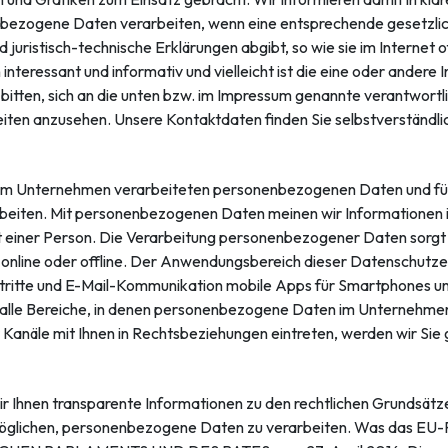
bezogene Daten verarbeiten, wenn eine entsprechende gesetzliche
 juristisch-technische Erklärungen abgibt, so wie sie im Internet
 interessant und informativ und vielleicht ist die eine oder andere 
bitten, sich an die unten bzw. im Impressum genannte verantwortl
seiten anzusehen. Unsere Kontaktdaten finden Sie selbstverständl
uns im Unternehmen verarbeiteten personenbezogenen Daten und fü
beiten. Mit personenbezogenen Daten meinen wir Informationen i
 einer Person. Die Verarbeitung personenbezogener Daten sorgt d
online oder offline. Der Anwendungsbereich dieser Datenschutzerk
uftritte und E-Mail-Kommunikation mobile Apps für Smartphones 
ür alle Bereiche, in denen personenbezogene Daten im Unternehmen
r Kanäle mit Ihnen in Rechtsbeziehungen eintreten, werden wir Sie
r Ihnen transparente Informationen zu den rechtlichen Grundsätz
glichen, personenbezogene Daten zu verarbeiten. Was das EU-Rech