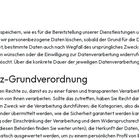
ichern, wie es für die Bereitstellung unserer Dienstleistungen un
s wir personenbezogene Daten löschen, sobald der Grund für die D
chtet, bestimmte Daten auch nach Wegfall des ursprüngliches Zweck
en wünschen oder die Einwilligung zur Datenverarbeitung widerruf
löscht. Über die konkrete Dauer der jeweiligen Datenverarbeitung 
tz-Grundverordnung
n Rechte zu, damit es zu einer fairen und transparenten Verarbei
von Ihnen verarbeiten. Sollte das zutreffen, haben Sie Recht dar
 Zweck wir die Verarbeitung durchführen; die Kategorien, also d
änder übermittelt werden, wie die Sicherheit garantiert werden k
 oder Einschränkung der Verarbeitung und dem Widerspruchsrecht 
esen Behörden finden Sie weiter unten); die Herkunft der Daten, 
atisch ausgewertet werden, um zu einem persönlichen Profil von Ih