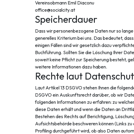
Vereinsobmann Emil Diaconu
office@socialcity.at
Speicherdauer
Dass wir personenbezogene Daten nur so lange spe
generelles Kriterium bei uns. Das bedeutet, das
einigen Fällen sind wir gesetzlich dazu verpfli
Buchführung. Sollten Sie die Löschung Ihrer Dat
soweit keine Pflicht zur Speicherung besteht, ge
weitere Informationen dazu haben.
Rechte laut Datenschu
Laut Artikel 13 DSGVO stehen Ihnen die folgende
DSGVO ein Auskunftsrecht darüber, ob wir Daten 
folgenden Informationen zu erfahren: zu welchem
diese Daten erhält und wenn die Daten an Drittl
Bestehen des Rechts auf Berichtigung, Löschung
Aufsichtsbehörde beschweren können (Links zu di
Profiling durchgeführt wird, ob also Daten autom