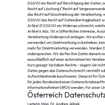
DSGVO ein Recht auf Berichtigung der Daten, was
Recht auf Löschung ("Recht auf Vergessenwerden
das Recht auf Einschränkung der Verarbeitung, w
DSGVO das Recht auf Datenübertragbarkeit, was 
Artikel 21 DSGVO ein Widerspruchsrecht, welche
Artikel 6 Abs. 1 lit. e (öffentliches Interesse, Au
Verarbeitung Widerspruch einlegen. Wir prüfen
verwendet, um Direktwerbung zu betreiben, könn
mehr für Direktmarketing verwenden. Werden Dat
widersprechen. Wir dürfen Ihre Daten danach nic
ausschließlich auf einer automatisierten Verarb
Kurz gesagt: Sie haben Rechte - zögern Sie nicht,
Daten gegen das Datenschutzrecht verstößt oder 
Aufsichtsbehörde beschweren. Diese ist für Öste
für jedes Bundesland einen Datenschutzbeauftra
Informationsfreiheit (BfDI) wenden. Für unser 
Österreich Datenschut
Leiterin: Mag. Dr. Andrea Jelinek