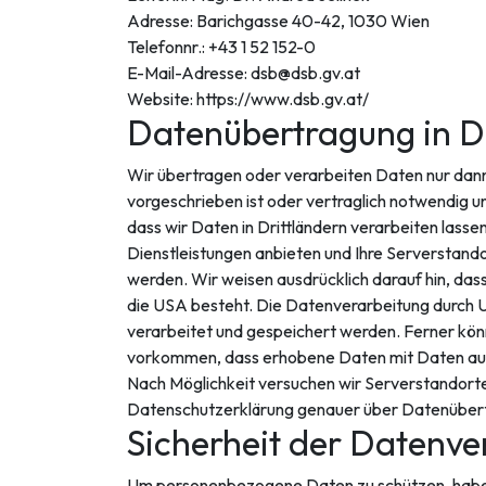
Adresse: Barichgasse 40-42, 1030 Wien
Telefonnr.: +43 1 52 152-0
E-Mail-Adresse: dsb@dsb.gv.at
Website: https://www.dsb.gv.at/
Datenübertragung in Dr
Wir übertragen oder verarbeiten Daten nur dann 
vorgeschrieben ist oder vertraglich notwendig und
dass wir Daten in Drittländern verarbeiten lass
Dienstleistungen anbieten und Ihre Serverstan
werden. Wir weisen ausdrücklich darauf hin, da
die USA besteht. Die Datenverarbeitung durch U
verarbeitet und gespeichert werden. Ferner kö
vorkommen, dass erhobene Daten mit Daten aus 
Nach Möglichkeit versuchen wir Serverstandorte 
Datenschutzerklärung genauer über Datenübertrag
Sicherheit der Datenve
Um personenbezogene Daten zu schützen, haben 