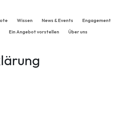
ote
Wissen
News & Events
Engagement
Ein Angebot vorstellen
Über uns
lärung