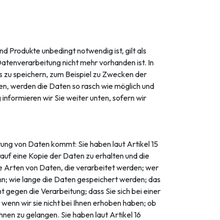
d Produkte unbedingt notwendig ist, gilt als
atenverarbeitung nicht mehr vorhanden ist. In
s zu speichern, zum Beispiel zu Zwecken der
en, werden die Daten so rasch wie möglich und
informieren wir Sie weiter unten, sofern wir
tung von Daten kommt: Sie haben laut Artikel 15
auf eine Kopie der Daten zu erhalten und die
ie Arten von Daten, die verarbeitet werden; wer
ann; wie lange die Daten gespeichert werden; das
gegen die Verarbeitung; dass Sie sich bei einer
wenn wir sie nicht bei Ihnen erhoben haben; ob
nen zu gelangen. Sie haben laut Artikel 16