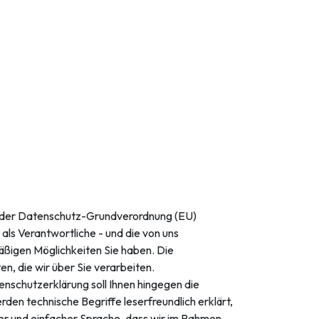
n der Datenschutz-Grundverordnung (EU)
s Verantwortliche - und die von uns
äßigen Möglichkeiten Sie haben. Die
n, die wir über Sie verarbeiten.
nschutzerklärung soll Ihnen hingegen die
rden technische Begriffe leserfreundlich erklärt,
rer und einfacher Sprache, dass wir im Rahmen