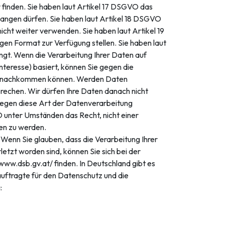
r finden. Sie haben laut Artikel 17 DSGVO das
langen dürfen. Sie haben laut Artikel 18 DSGVO
icht weiter verwenden. Sie haben laut Artikel 19
en Format zur Verfügung stellen. Sie haben laut
ngt. Wenn die Verarbeitung Ihrer Daten auf
s Interesse) basiert, können Sie gegen die
ich nachkommen können. Werden Daten
rechen. Wir dürfen Ihre Daten danach nicht
gegen diese Art der Datenverarbeitung
O unter Umständen das Recht, nicht einer
fen zu werden.
! Wenn Sie glauben, dass die Verarbeitung Ihrer
tzt worden sind, können Sie sich bei der
www.dsb.gv.at/ finden. In Deutschland gibt es
uftragte für den Datenschutz und die
: