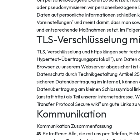
oder pseudonymisieren wir personenbezogene Da
Daten auf persönliche Informationen schließen 
Voreinstellungen" und meint damit, dass man sow
und entsprechende Maßnahmen setzt. Im Folgende
TLS-Verschlüsselung mi
TLS, Verschlüsselung und https klingen sehr tec
Hypertext-Übertragungsprotokoll"), um Daten ab
Browser zu unserem Webserver abgesichert ist - 
Datenschutz durch Technikgestaltung Artikel 25
sicheren Datenübertragung im Internet, können w
Datenübertragung am kleinen Schlosssymbol links
(anstatt http) als Teil unserer Internetadress
Transfer Protocol Secure wiki" um gute Links zu
Kommunikation
Kommunikation Zusammenfassung
👥 Betroffene: Alle, die mit uns per Telefon, E