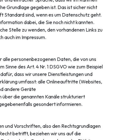
 Grundlage gegeben ist. Das ist sicher nicht
 oft Standard sind, wenn es um Datenschutz geht.
Information dabei, die Sie noch nicht kannten.
iche Stelle zu wenden, den vorhandenen Links zu
ich auch im Impressum.
r alle personenbezogenen Daten, die von uns
m Sinne des Art. 4 Nr. 1 DSGVO wie zum Beispiel
afür, dass wir unsere Dienstleistungen und
lärung umfasst: alle Onlineauftritte (Websites,
und andere Geräte
 über die genannten Kanäle strukturiert
 gegebenenfalls gesondert informieren.
en und Vorschriften, also den Rechtsgrundlagen
t betrifft, beziehen wir uns auf die