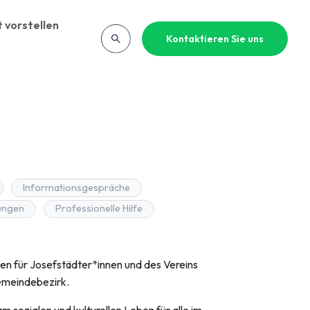
 vorstellen
Kontaktieren Sie uns
Informationsgespräche
ungen
Professionelle Hilfe
en für Josefstädter*innen und des Vereins
emeindebezirk.
m sozialen und kulturellen Leben für alle im