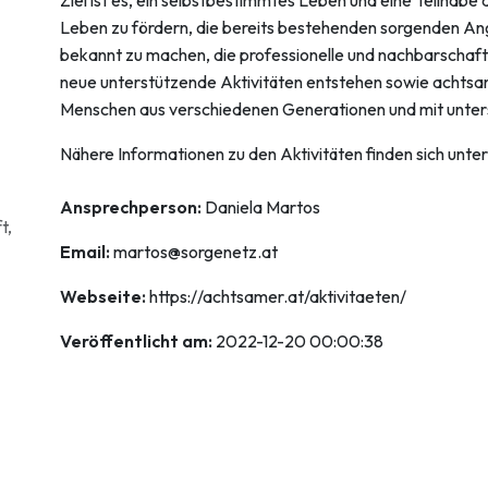
Leben zu fördern, die bereits bestehenden sorgenden Ange
bekannt zu machen, die professionelle und nachbarschaftl
neue unterstützende Aktivitäten entstehen sowie acht
Menschen aus verschiedenen Generationen und mit unters
Nähere Informationen zu den Aktivitäten finden sich unter
Ansprechperson:
Daniela Martos
t,
Email:
martos@sorgenetz.at
Webseite:
https://achtsamer.at/aktivitaeten/
Veröffentlicht am:
2022-12-20 00:00:38