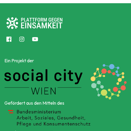
Ein Projekt der
Gefördert aus den Mitteln des