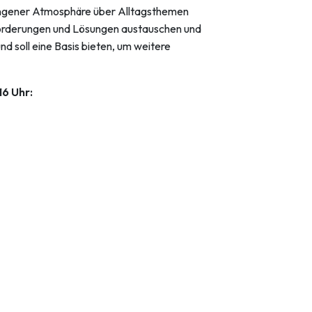
wungener Atmosphäre über Alltagsthemen
forderungen und Lösungen austauschen und
d soll eine Basis bieten, um weitere
16 Uhr: