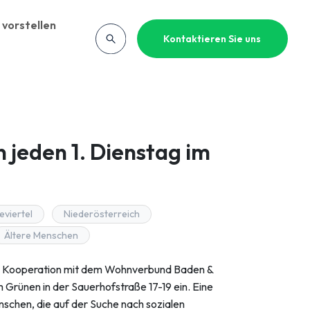
 vorstellen
Kontaktieren Sie uns
 jeden 1. Dienstag im
eviertel
Niederösterreich
Ältere Menschen
 in Kooperation mit dem Wohnverbund Baden &
rünen in der Sauerhofstraße 17-19 ein. Eine
schen, die auf der Suche nach sozialen