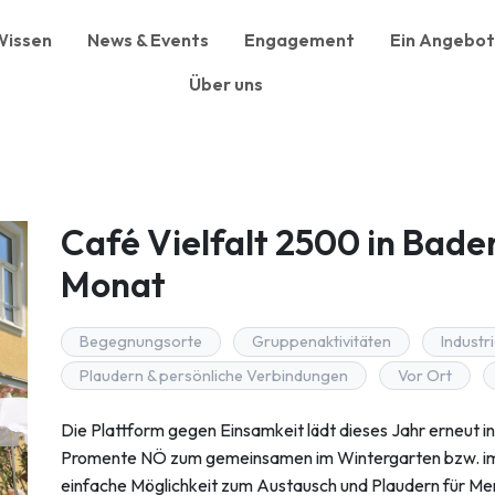
Wissen
News & Events
Engagement
Ein Angebot
Über uns
Café Vielfalt 2500 in Baden
Monat
Begegnungsorte
Gruppenaktivitäten
Industri
Plaudern & persönliche Verbindungen
Vor Ort
Die Plattform gegen Einsamkeit lädt dieses Jahr erneut
Promente NÖ zum gemeinsamen im Wintergarten bzw. im G
einfache Möglichkeit zum Austausch und Plaudern für Men