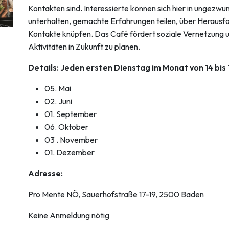
Kontakten sind. Interessierte können sich hier in ungez
unterhalten, gemachte Erfahrungen teilen, über Heraus
Kontakte knüpfen. Das Café fördert soziale Vernetzung un
Aktivitäten in Zukunft zu planen.
Details: Jeden ersten Dienstag im Monat von 14 bis 
05. Mai
02. Juni
01. September
06. Oktober
03 . November
01. Dezember
Adresse:
Pro Mente NÖ, Sauerhofstraße 17-19, 2500 Baden
Keine Anmeldung nötig