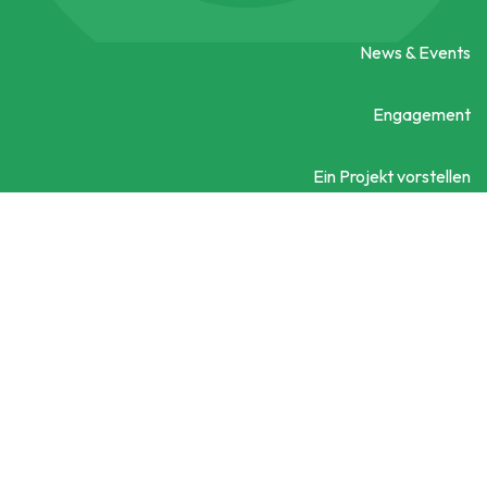
News & Events
Engagement
Ein Projekt vorstellen
Kontaktieren Sie uns
Social City Wien
Datenschutzerklärung