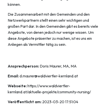
können.
Die Zusammenarbeit mit den Gemeinden und den
Netzwerkpartnern stellt einen sehr wichtigen und
großen Part dar. In den Gemeinden gibt es bereits viele
Angebote, von denen jedoch nur wenige wissen. Um
diese Angebote präsenter zu machen, ist es uns ein
Anliegen als Vermittler tätig zu sein.
Ansprechperson:
Doris Maurer, MA, MA
Email:
d.maurer@waldviertler-kernland.at
Webseite:
https://www.waldviertler-
kernland.at/aktuelle-projekte/community-nursing/
Veröffentlicht am:
2023-03-20 17:51:04