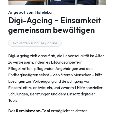
Angebot von:
Hafelekar
Digi-Ageing – Einsamkeit
gemeinsam bewältigen
Aktivitäten zuhause / online
Digi-Ageing zielt darauf ab, die Lebensqualität im Alter
zu verbessern, indem es Bildungsanbietern,
Pflegekräften, pflegenden Angehörigen und den
Endbegünstigten selbst – den älteren Menschen – hilft,
Lösungen zur Vorbeugung und Bewältigung von
Einsamkeit zu entwickeln, und zwar mit Hilfe spezieller
Schulungen, Beratungen und dem Einsatz digitaler
Tools.
Das
Reminiszenz-Tool
ermöglicht es älteren