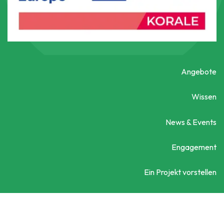
Angebote
Wissen
News & Events
Engagement
Ein Projekt vorstellen
Kontaktieren Sie uns
Social City Wien