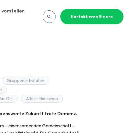
 vorstellen
Kontaktieren Sie uns
Gruppenaktivitäten
n
Vor Ort
Ältere Menschen
lebenswerte Zukunft trotz Demenz.
ers – einer sorgenden Gemeinschaft –
e“ im Mittelpunkt. Die Gesundheit soll