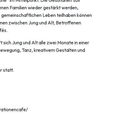
enen Familien wieder gestärkt werden,
 gemeinschaftlichen Leben teilhaben können
en zwischen Jung und Alt, Betroffenen
fés.
sich Jung und Alt alle zwei Monate in einer
 Bewegung, Tanz, kreativem Gestalten und
 statt.
ationencafe/