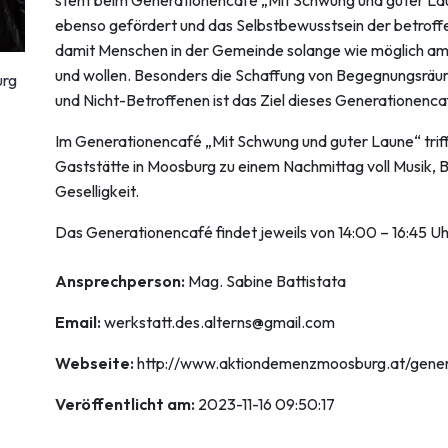
ebenso gefördert und das Selbstbewusstsein der betroff
damit Menschen in der Gemeinde solange wie möglich am
und wollen. Besonders die Schaffung von Begegnungsräum
urg
und Nicht-Betroffenen ist das Ziel dieses Generationenca
Im Generationencafé „Mit Schwung und guter Laune“ trifft 
Gaststätte in Moosburg zu einem Nachmittag voll Musik,
Geselligkeit.
Das Generationencafé findet jeweils von 14:00 – 16:45 Uhr
Ansprechperson:
Mag. Sabine Battistata
Email:
werkstatt.des.alterns@gmail.com
Webseite:
http://www.aktiondemenzmoosburg.at/gener
Veröffentlicht am:
2023-11-16 09:50:17