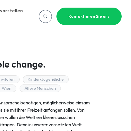
vorstellen
Kontaktieren Sie uns
ple change.
ivitäten
Kinder/Jugendliche
Wien
Ältere Menschen
 Ansprache benötigen, möglicherweise einsam
ie mit ihrer Freizeit anfangen sollen. Von
n wollen die Welt ein kleines bisschen
eitragen. Denn in unserer vernetzten Welt