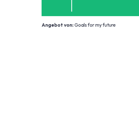
Angebot von:
Goals for my future