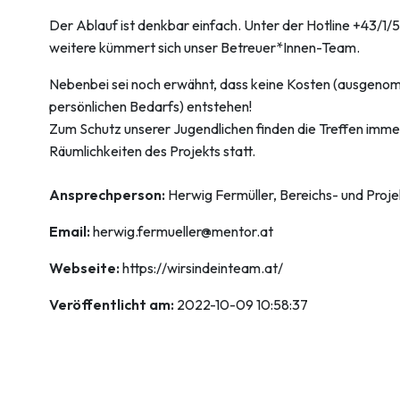
Der Ablauf ist denkbar einfach. Unter der Hotline +43/1/
weitere kümmert sich unser Betreuer*Innen-Team.
Nebenbei sei noch erwähnt, dass keine Kosten (ausgenom
persönlichen Bedarfs) entstehen!
Zum Schutz unserer Jugendlichen finden die Treffen immer
Räumlichkeiten des Projekts statt.
Ansprechperson:
Herwig Fermüller, Bereichs- und Proje
Email:
herwig.fermueller@mentor.at
Webseite:
https://wirsindeinteam.at/
Veröffentlicht am:
2022-10-09 10:58:37