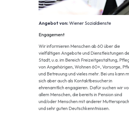
Angebot von:
Wiener Sozialdienste
Engagement
Wir informieren Menschen ab 60 über die
vielfältigen Angebote und Dienstleistungen d
Stadt, u.a. im Bereich Freizeitgestaltung, Pfle
von Angehörigen, Wohnen 60+, Vorsorge, Pf
und Betreuung und vieles mehr. Bei uns kann 
sich aber auch als Kontaktbesucher:in
ehrenamtlich engagieren. Dafür suchen wir vo
allem Menschen, die bereits in Pension sind
und/oder Menschen mit anderer Muttersprac
und sehr guten Deutschkenntnissen.