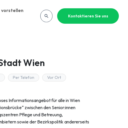
 vorstellen
Kontaktieren Sie uns
Stadt Wien
Per Telefon
Vor Ort
ses Informationsangebot für alle in Wien
tionsbrücke“ zwischen den Senior:innen
ngszentren Pflege und Betreuung,
nbietern sowie der Bezirkspolitik andererseits