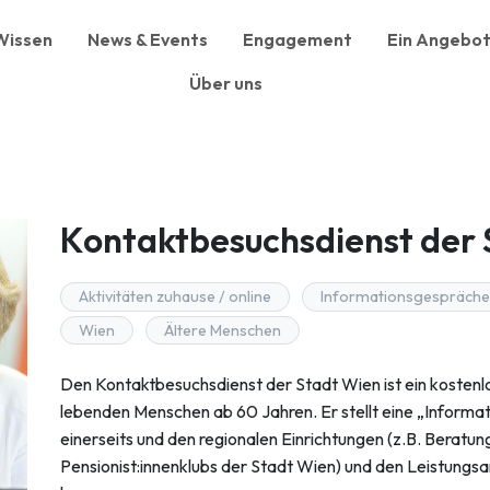
Wissen
News & Events
Engagement
Ein Angebot
Über uns
Kontaktbesuchsdienst der 
Aktivitäten zuhause / online
Informationsgespräche
Wien
Ältere Menschen
Den Kontaktbesuchsdienst der Stadt Wien ist ein kostenlo
lebenden Menschen ab 60 Jahren. Er stellt eine „Informa
einerseits und den regionalen Einrichtungen (z.B. Beratu
Pensionist:innenklubs der Stadt Wien) und den Leistungsa