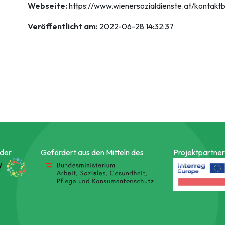
Webseite:
https://www.wienersozialdienste.at/kontakt
Veröffentlicht am:
2022-06-28 14:32:37
 der
Gefördert aus den Mitteln des
Projektpartner 