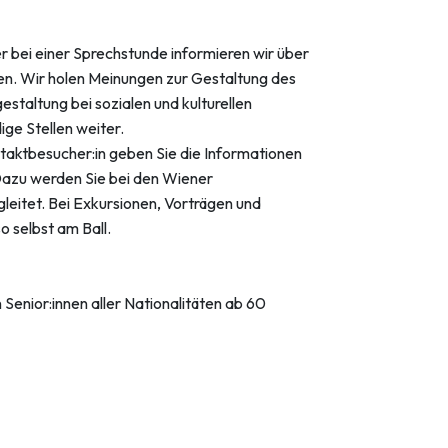
r bei einer Sprechstunde informieren wir über
ien. Wir holen Meinungen zur Gestaltung des
estaltung bei sozialen und kulturellen
ige Stellen weiter.
ntaktbesucher:in geben Sie die Informationen
Dazu werden Sie bei den Wiener
gleitet. Bei Exkursionen, Vorträgen und
 selbst am Ball.
 Senior:innen aller Nationalitäten ab 60