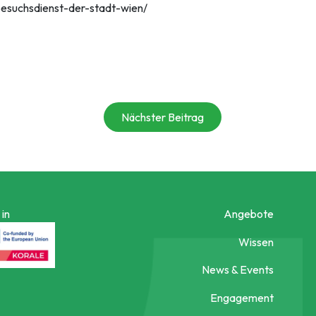
besuchsdienst-der-stadt-wien/
Nächster Beitrag
in
Angebote
Wissen
News & Events
Engagement