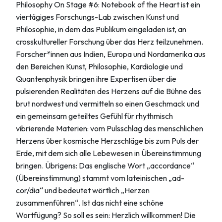
Philosophy On Stage #6: Notebook of the Heart ist ein
viertägiges Forschungs-Lab zwischen Kunst und
Philosophie, in dem das Publikum eingeladen ist, an
crosskultureller Forschung über das Herz teilzunehmen.
Forscher*innen aus Indien, Europa und Nordamerika aus
den Bereichen Kunst, Philosophie, Kardiologie und
Quantenphysik bringen ihre Expertisen über die
pulsierenden Realitäten des Herzens auf die Bühne des
brut nordwest und vermitteln so einen Geschmack und
ein gemeinsam geteiltes Gefühl für rhythmisch
vibrierende Materien: vom Pulsschlag des menschlichen
Herzens über kosmische Herzschläge bis zum Puls der
Erde, mit dem sich alle Lebewesen in Übereinstimmung
bringen. Übrigens: Das englische Wort „accordance“
(Übereinstimmung) stammt vom lateinischen „ad-
cor/dia“ und bedeutet wörtlich „Herzen
zusammenführen“. Ist das nicht eine schöne
Wortfügung? So soll es sein: Herzlich willkommen! Die