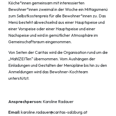
Köche*innen gemeinsam mit interessierten
Bewohner*innen zweimal in der Woche ein Mittagsmenü
zum Selbstkostenpreis für alle Bewohner*innen zu. Das
Menü besteht abwechselnd aus einer Hauptspeise und
einer Vorspeise oder einer Hauptspeise und einer
Nachspeise und wird in gemütlicher Atmosphäre im
Gemeinschaftsraum eingenommen.
Von Seiten der Caritas wird die Organisation rund um die
„MahlZEITen“ übernommen. Vom Aushängen der
Einladungen und Gestalten der Menüpläne bis hin zu den
Anmeldungen wird das Bewohner-Kochteam
unterstützt.
Ansprechperson:
Karoline Radauer
Email:
karoline.radauer@caritas-salzburg.at