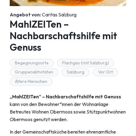
Angebot von:
Caritas Salzburg
MahlZEITen –
Nachbarschaftshilfe mit
Genuss
Begegnungsorte
Flachgau (mit Salzburg)
Gruppenaktivitäten
Salzburg
Vor Ort
Ältere Menschen
„MahlZEITen“ – Nachbarschaftshilfe mit Genuss
kann von den Bewohner*innen der Wohnanlage
Betreutes Wohnen Obermoos sowie Stützpunktwohnen
Obermoos genutzt werden.
In der Gemeinschaftsküche bereiten ehrenamtliche