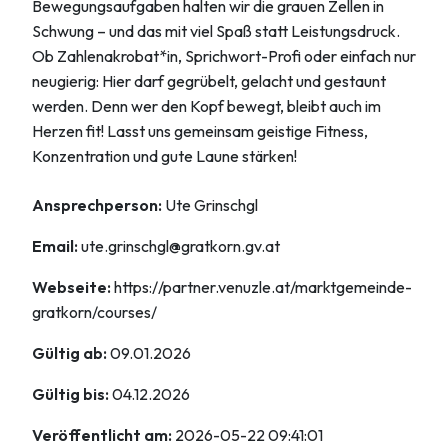
Bewegungsaufgaben halten wir die grauen Zellen in
Schwung – und das mit viel Spaß statt Leistungsdruck.
Ob Zahlenakrobat*in, Sprichwort-Profi oder einfach nur
neugierig: Hier darf gegrübelt, gelacht und gestaunt
werden. Denn wer den Kopf bewegt, bleibt auch im
Herzen fit! Lasst uns gemeinsam geistige Fitness,
Konzentration und gute Laune stärken!
Ansprechperson:
Ute Grinschgl
Email:
ute.grinschgl@gratkorn.gv.at
Webseite:
https://partner.venuzle.at/marktgemeinde-
gratkorn/courses/
Gültig ab:
09.01.2026
Gültig bis:
04.12.2026
Veröffentlicht am:
2026-05-22 09:41:01