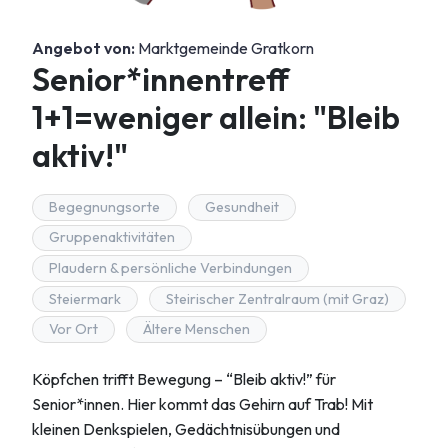
Angebot von:
Marktgemeinde Gratkorn
Senior*innentreff
1+1=weniger allein: "Bleib
aktiv!"
Begegnungsorte
Gesundheit
Gruppenaktivitäten
Plaudern & persönliche Verbindungen
Steiermark
Steirischer Zentralraum (mit Graz)
Vor Ort
Ältere Menschen
Köpfchen trifft Bewegung – “Bleib aktiv!” für
Senior*innen. Hier kommt das Gehirn auf Trab! Mit
kleinen Denkspielen, Gedächtnisübungen und