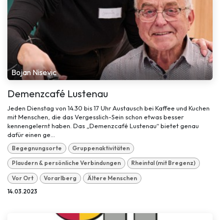
Bojan Nisevic
Demenzcafé Lustenau
Jeden Dienstag von 14.30 bis 17 Uhr Austausch bei Kaffee und Kuchen
mit Menschen, die das Vergesslich-Sein schon etwas besser
kennengelernt haben. Das „Demenzcafé Lustenau“ bietet genau
dafür einen ge...
Begegnungsorte
Gruppenaktivitäten
Plaudern & persönliche Verbindungen
Rheintal (mit Bregenz)
Vor Ort
Vorarlberg
Ältere Menschen
14.03.2023