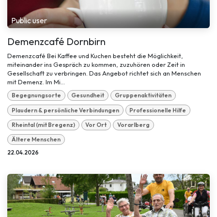
Public user
Demenzcafé Dornbirn
Demenzcafé Bei Kaffee und Kuchen besteht die Möglichkeit,
miteinander ins Gespräch zu kommen, zuzuhören oder Zeit in
Gesellschaft zu verbringen. Das Angebot richtet sich an Menschen
mit Demenz. Im Mi...
Begegnungsorte
Gesundheit
Gruppenaktivitäten
Plaudern & persönliche Verbindungen
Professionelle Hilfe
Rheintal (mit Bregenz)
Vor Ort
Vorarlberg
Ältere Menschen
22.04.2026