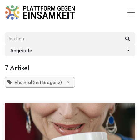
Zum Inhalt springen
Angebote
7 Artikel
Rheintal (mit Bregenz)
×