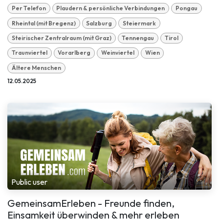
Per Telefon
Plaudern & persönliche Verbindungen
Pongau
Rheintal (mit Bregenz)
Salzburg
Steiermark
Steirischer Zentralraum (mit Graz)
Tennengau
Tirol
Traunviertel
Vorarlberg
Weinviertel
Wien
Ältere Menschen
12.05.2025
Public user
GemeinsamErleben - Freunde finden,
Einsamkeit überwinden & mehr erleben