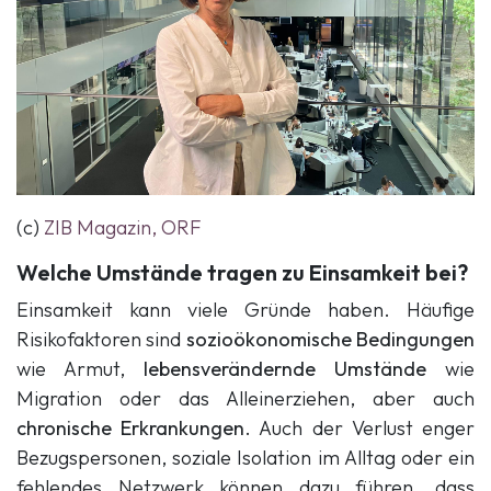
(c)
ZIB Magazin, ORF
Welche Umstände tragen zu Einsamkeit bei?
Einsamkeit kann viele Gründe haben. Häufige
Risikofaktoren sind
sozioökonomische Bedingungen
wie Armut,
lebensverändernde Umstände
wie
Migration oder das Alleinerziehen, aber auch
chronische Erkrankungen
. Auch der Verlust enger
Bezugspersonen, soziale Isolation im Alltag oder ein
fehlendes Netzwerk können dazu führen, dass