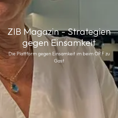
ZIB Magazin - Strategien
gegen Einsamkeit
Die Plattform gegen Einsamkeit im beim ORF zu
Gast