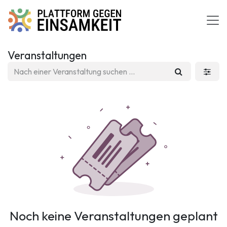
Zum Inhalt springen
Veranstaltungen
Noch keine Veranstaltungen geplant