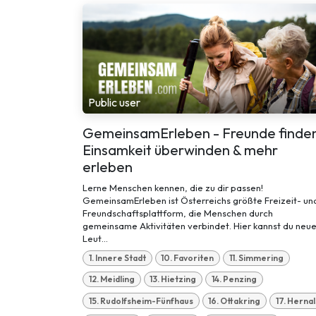
Public user
GemeinsamErleben - Freunde finde
Einsamkeit überwinden & mehr
erleben
Lerne Menschen kennen, die zu dir passen!
GemeinsamErleben ist Österreichs größte Freizeit- un
Freundschaftsplattform, die Menschen durch
gemeinsame Aktivitäten verbindet. Hier kannst du neu
Leut...
1. Innere Stadt
10. Favoriten
11. Simmering
12. Meidling
13. Hietzing
14. Penzing
15. Rudolfsheim-Fünfhaus
16. Ottakring
17. Hernal