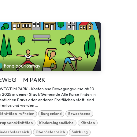
fiona.bourlosmay
EWEGT IM PARK
WEGT IM PARK - Kostenlose Bewegungskurse ab 10.
i 2025 in deiner Stadt/Gemeinde Alle Kurse finden in
entlichen Parks oder anderen Freiflächen statt, sind
tenlos und werden ...
ktivitäten im Freien
Burgenland
Erwachsene
ruppenaktivitäten
Kinder/Jugendliche
Kärnten
iederösterreich
Oberösterreich
Salzburg