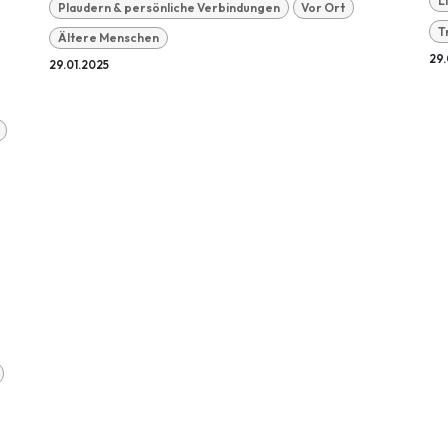
L
Plaudern & persönliche Verbindungen
Vor Ort
T
Ältere Menschen
29.
29.01.2025