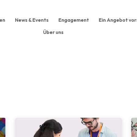
en
News & Events
Engagement
Ein Angebot vor
Über uns