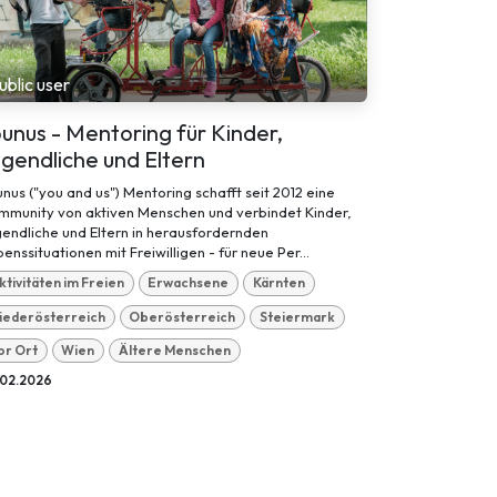
ublic user
unus - Mentoring für Kinder,
gendliche und Eltern
nus ("you and us") Mentoring schafft seit 2012 eine
mmunity von aktiven Menschen und verbindet Kinder,
endliche und Eltern in herausfordernden
enssituationen mit Freiwilligen - für neue Per...
ktivitäten im Freien
Erwachsene
Kärnten
iederösterreich
Oberösterreich
Steiermark
or Ort
Wien
Ältere Menschen
.02.2026