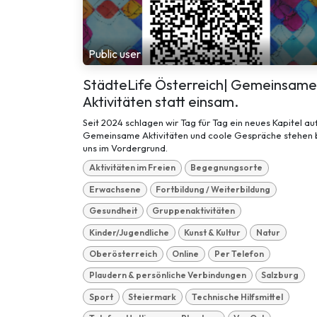
Public user
StädteLife Österreich| Gemeinsame
Aktivitäten statt einsam.
Seit 2024 schlagen wir Tag für Tag ein neues Kapitel auf
Gemeinsame Aktivitäten und coole Gespräche stehen 
uns im Vordergrund.
Aktivitäten im Freien
Begegnungsorte
Erwachsene
Fortbildung / Weiterbildung
Gesundheit
Gruppenaktivitäten
Kinder/Jugendliche
Kunst & Kultur
Natur
Oberösterreich
Online
Per Telefon
Plaudern & persönliche Verbindungen
Salzburg
Sport
Steiermark
Technische Hilfsmittel