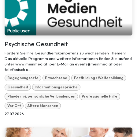
Public user
Psychische Gesundheit
Fördern Sie Ihre Gesundheitskompetenz zu wechselnden Themen!
Das aktuelle Programm und weitere Informationen finden Sie laufend
unter www.meinmed.at, per E-Mail an events@meinmed.at oder
telefonisch u...
Begegnungsorte
Erwachsene
Fortbildung / Weiterbildung
Gesundheit
Informationsgespräche
Plaudern & persönliche Verbindungen
Professionelle Hilfe
Vor Ort
Ältere Menschen
27.07.2026