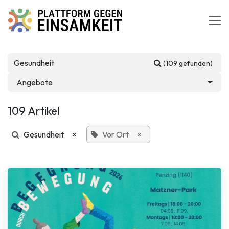
Zum Inhalt springen
(109 gefunden)
Angebote
109 Artikel
Gesundheit
×
Vor Ort
×