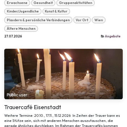
Erwachsene
Gesundheit
Gruppenaktivitäten
Kinder/Jugendliche
Kunst & Kultur
Plaudern & persönliche Verbindungen
Vor Ort
Wien
Ältere Menschen
27.07.2026
Angebote
Public user
Trauercafé Eisenstadt
Weitere Termine: 20.10., 17.11., 15.12.2026 In Zeiten der Trauer kann es
eine Stütze sein, sich mit anderen Menschen auszutauschen, die
gerade ähnliches durchleben. Im Rahmen der Trauercafés kommen