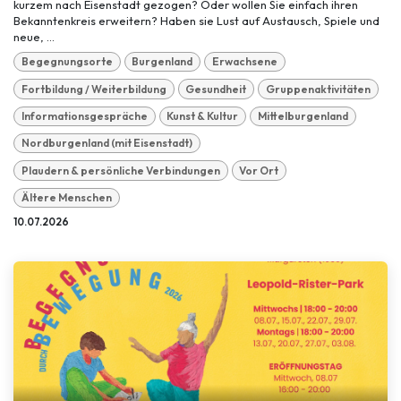
kurzem nach Eisenstadt gezogen? Oder wollen Sie einfach ihren
Bekanntenkreis erweitern? Haben sie Lust auf Austausch, Spiele und
neue, ...
Begegnungsorte
Burgenland
Erwachsene
Fortbildung / Weiterbildung
Gesundheit
Gruppenaktivitäten
Informationsgespräche
Kunst & Kultur
Mittelburgenland
Nordburgenland (mit Eisenstadt)
Plaudern & persönliche Verbindungen
Vor Ort
Ältere Menschen
10.07.2026