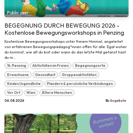
Public user
BEGEGNUNG DURCH BEWEGUNG 2026 -
Kostenlose Bewegungsworkshops in Penzing
Kostenlose Bewegungsworkshops unter freiem Himmel, angeleitet
von erfahrenen Bewegungspädagog*innen offen für alle. Egal woher
du kommst, wie alt du bist oder wann du das letzte Mal getanzt hast:
du m...
14. Penzing
Aktivitäten im Freien
Begegnungsorte
Erwachsene
Gesundheit
Gruppenaktivitäten
Kinder/Jugendliche
Plaudern & persönliche Verbindungen
Vor Ort
Wien
Ältere Menschen
06.08.2026
Angebote