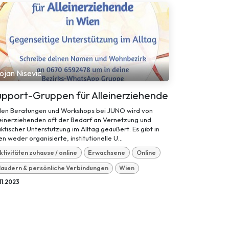
ojan Nisevic
upport-Gruppen für Alleinerziehende
 den Beratungen und Workshops bei JUNO wird von
einerziehenden oft der Bedarf an Vernetzung und
ktischer Unterstützung im Alltag geäußert. Es gibt in
n weder organisierte, institutionelle U...
ktivitäten zuhause / online
Erwachsene
Online
laudern & persönliche Verbindungen
Wien
11.2023