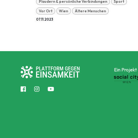
Plaudern & persönliche Verbindungen
Sport
Vor Ort
Wien
Ältere Menschen
07.11.2023
Ein Projekt