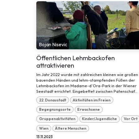
Bojan Nisevic
Öffentlichen Lehmbackofen
attraktivieren
Im Jahr 2022 wurde mit zahlreichen kleinen wie großen
bauenden Händen und lehm-stampfenden Füßen der
Lehmbackofen im Madame-d´Ora-Park in der Wiener
Seestadt errichtet. Eingebettet zwischen Patenschaf...
22. Donaustadt
Aktivitäten im Freien
Begegnungsorte
Erwachsene
Gruppenaktivitäten
Kinder/Jugendliche
Vor Ort
Wien
Ältere Menschen
13.11.2023