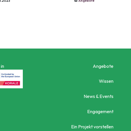
11.2023
Angebote
in
Angebote
Wissen
News & Events
Engagement
Ein Projekt vorstellen