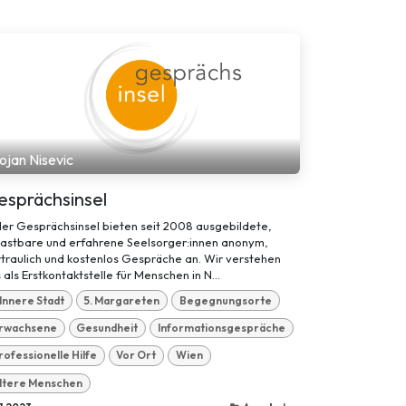
ojan Nisevic
esprächsinsel
der Gesprächsinsel bieten seit 2008 ausgebildete,
lastbare und erfahrene Seelsorger:innen anonym,
traulich und kostenlos Gespräche an. Wir verstehen
 als Erstkontaktstelle für Menschen in N...
. Innere Stadt
5. Margareten
Begegnungsorte
rwachsene
Gesundheit
Informationsgespräche
rofessionelle Hilfe
Vor Ort
Wien
ltere Menschen