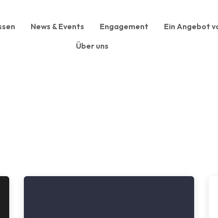
ssen
News & Events
Engagement
Ein Angebot v
Über uns