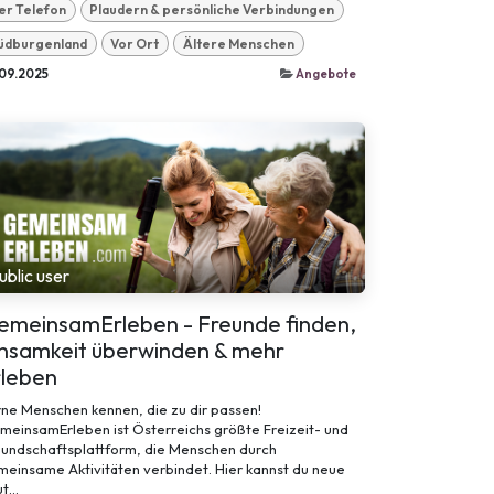
er Telefon
Plaudern & persönliche Verbindungen
üdburgenland
Vor Ort
Ältere Menschen
09.2025
Angebote
ublic user
emeinsamErleben - Freunde finden,
insamkeit überwinden & mehr
rleben
ne Menschen kennen, die zu dir passen!
einsamErleben ist Österreichs größte Freizeit- und
eundschaftsplattform, die Menschen durch
einsame Aktivitäten verbindet. Hier kannst du neue
t...