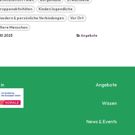
ruppenaktivitäten
Kinder/Jugendliche
laudern & persönliche Verbindungen
Vor Ort
ltere Menschen
10.2023
Angebote
in
Angebote
Wissen
News & Events