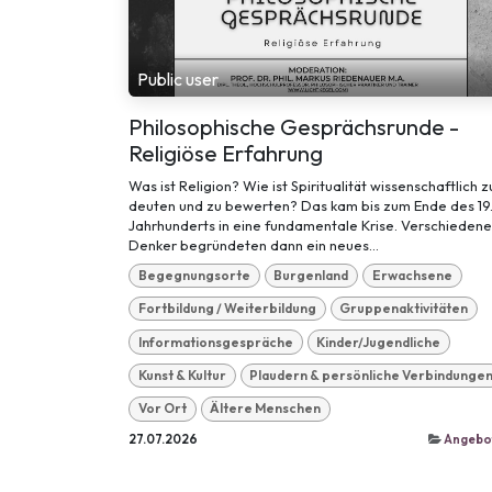
Public user
Philosophische Gesprächsrunde -
Religiöse Erfahrung
Was ist Religion? Wie ist Spiritualität wissenschaftlich z
deuten und zu bewerten? Das kam bis zum Ende des 19
Jahrhunderts in eine fundamentale Krise. Verschiedene
Denker begründeten dann ein neues...
Begegnungsorte
Burgenland
Erwachsene
Fortbildung / Weiterbildung
Gruppenaktivitäten
Informationsgespräche
Kinder/Jugendliche
Kunst & Kultur
Plaudern & persönliche Verbindunge
Vor Ort
Ältere Menschen
27.07.2026
Angebo