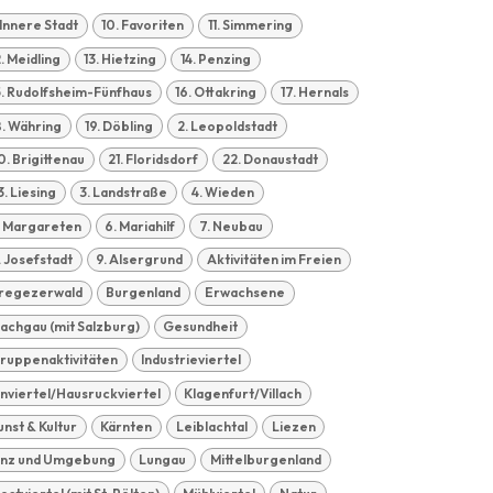
. Innere Stadt
10. Favoriten
11. Simmering
2. Meidling
13. Hietzing
14. Penzing
5. Rudolfsheim-Fünfhaus
16. Ottakring
17. Hernals
8. Währing
19. Döbling
2. Leopoldstadt
0. Brigittenau
21. Floridsdorf
22. Donaustadt
3. Liesing
3. Landstraße
4. Wieden
. Margareten
6. Mariahilf
7. Neubau
. Josefstadt
9. Alsergrund
Aktivitäten im Freien
regezerwald
Burgenland
Erwachsene
lachgau (mit Salzburg)
Gesundheit
ruppenaktivitäten
Industrieviertel
nnviertel/Hausruckviertel
Klagenfurt/Villach
unst & Kultur
Kärnten
Leiblachtal
Liezen
inz und Umgebung
Lungau
Mittelburgenland