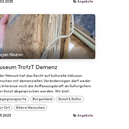
.02.2025
Angebote
ojan Nisevic
useum TrotzT Demenz
er Mensch hat das Recht auf kulturelle Inklusion.
nschen mit demenziellen Veränderungen darf weder
 Interesse noch die Auffassungskraft an Kulturgütern
r Kunst abgesprochen werden. Wir biet...
egegnungsorte
Burgenland
Kunst & Kultur
or Ort
Ältere Menschen
11.2023
Angebote