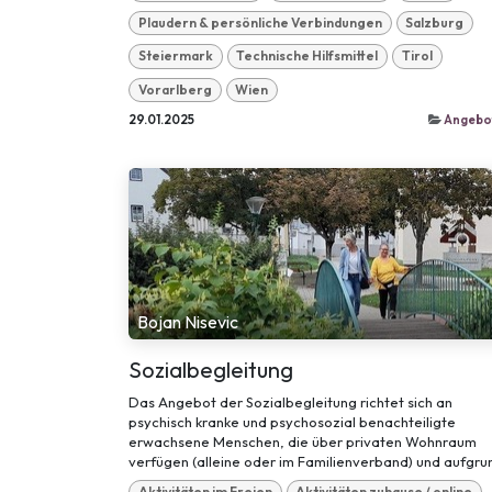
Plaudern & persönliche Verbindungen
Salzburg
Steiermark
Technische Hilfsmittel
Tirol
Vorarlberg
Wien
29.01.2025
Angebo
Bojan Nisevic
Sozialbegleitung
Das Angebot der Sozialbegleitung richtet sich an
psychisch kranke und psychosozial benachteiligte
erwachsene Menschen, die über privaten Wohnraum
verfügen (alleine oder im Familienverband) und aufgrun.
Aktivitäten im Freien
Aktivitäten zuhause / online