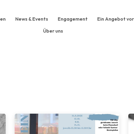
sen
News & Events
Engagement
Ein Angebot vor
Über uns