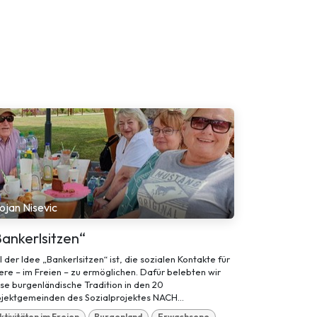
ojan Nisevic
ankerlsitzen“
l der Idee „Bankerlsitzen“ ist, die sozialen Kontakte für
ere – im Freien – zu ermöglichen. Dafür belebten wir
se burgenländische Tradition in den 20
ojektgemeinden des Sozialprojektes NACH...
ktivitäten im Freien
Burgenland
Erwachsene