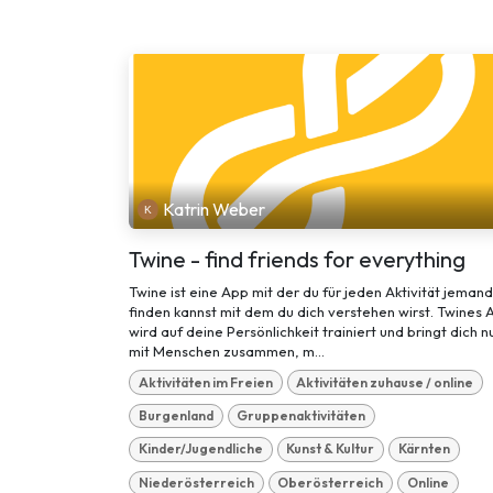
Katrin Weber
Twine - find friends for everything
Twine ist eine App mit der du für jeden Aktivität jeman
finden kannst mit dem du dich verstehen wirst. Twines A
wird auf deine Persönlichkeit trainiert und bringt dich n
mit Menschen zusammen, m...
Aktivitäten im Freien
Aktivitäten zuhause / online
Burgenland
Gruppenaktivitäten
Kinder/Jugendliche
Kunst & Kultur
Kärnten
Niederösterreich
Oberösterreich
Online