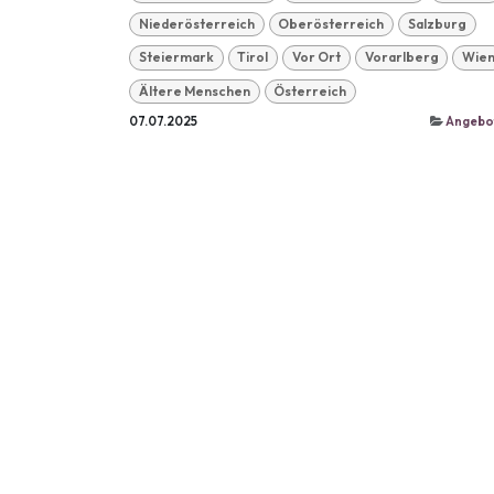
Niederösterreich
Oberösterreich
Salzburg
Steiermark
Tirol
Vor Ort
Vorarlberg
Wie
Ältere Menschen
Österreich
07.07.2025
Angebo