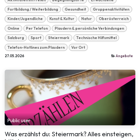
Fortbildung / Weiterbildung
Gesundheit
Gruppenaktivitäten
Kinder/Jugendliche
Kunst & Kultur
Natur
Oberösterreich
Online
Per Telefon
Plaudern & persönliche Verbindungen
Salzburg
Sport
Steiermark
Technische Hilfsmittel
Telefon-Hotlines zum Plaudern
Vor Ort
27.05.2026
Angebote
Public user
Was erzählst du: Steiermark? Alles einsteigen,