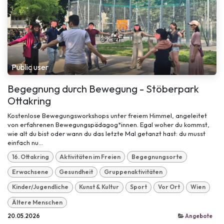
Public user
Begegnung durch Bewegung - Stöberpark
Ottakring
Kostenlose Bewegungsworkshops unter freiem Himmel, angeleitet
von erfahrenen Bewegungspädagog*innen. Egal woher du kommst,
wie alt du bist oder wann du das letzte Mal getanzt hast: du musst
einfach nu...
16. Ottakring
Aktivitäten im Freien
Begegnungsorte
Erwachsene
Gesundheit
Gruppenaktivitäten
Kinder/Jugendliche
Kunst & Kultur
Sport
Vor Ort
Wien
Ältere Menschen
20.05.2026
Angebote