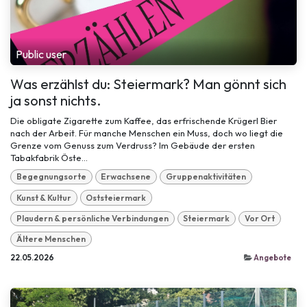
Public user
Was erzählst du: Steiermark? Man gönnt sich
ja sonst nichts.
Die obligate Zigarette zum Kaffee, das erfrischende Krügerl Bier
nach der Arbeit. Für manche Menschen ein Muss, doch wo liegt die
Grenze vom Genuss zum Verdruss? Im Gebäude der ersten
Tabakfabrik Öste...
Begegnungsorte
Erwachsene
Gruppenaktivitäten
Kunst & Kultur
Oststeiermark
Plaudern & persönliche Verbindungen
Steiermark
Vor Ort
Ältere Menschen
22.05.2026
Angebote