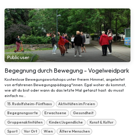
Public user
Begegnung durch Bewegung - Vogelweidpark
Kostenlose Bewegungsworkshops unter freiem Himmel, angeleitet
von erfahrenen Bewegungspädagog*innen. Egal woher du kommst,
wie alt du bist oder wann du das letzte Mal getanzt hast: du musst
einfach nu...
15. Rudolfsheim-Fünfhaus
Aktivitäten im Freien
Begegnungsorte
Erwachsene
Gesundheit
Gruppenaktivitäten
Kinder/Jugendliche
Kunst & Kultur
Sport
Vor Ort
Wien
Ältere Menschen