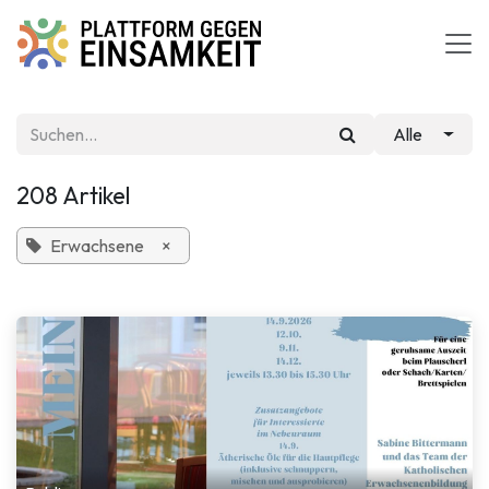
Zum Inhalt springen
Alle
208 Artikel
Erwachsene
×