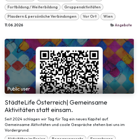
Fortbildung / Weiterbildung
Gruppenaktivitäten
Plaudern & persönliche Verbindungen
Vor Ort
Wien
11.06.2026
Angebote
Public user
StädteLife Österreich| Gemeinsame
Aktivitäten statt einsam.
Seit 2024 schlagen wir Tag für Tag ein neues Kapitel auf.
Gemeinsame Aktivitäten und coole Gespräche stehen bei uns im
Vordergrund.
Aktivitäten im Freien
Begegnungsorte
Erwachsene