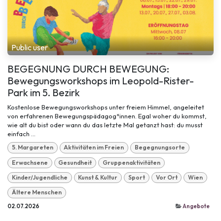
Public user
BEGEGNUNG DURCH BEWEGUNG:
Bewegungsworkshops im Leopold-Rister-
Park im 5. Bezirk
Kostenlose Bewegungsworkshops unter freiem Himmel, angeleitet
von erfahrenen Bewegungspädagog*innen. Egal woher du kommst,
wie alt du bist oder wann du das letzte Mal getanzt hast: du musst
einfach ...
5. Margareten
Aktivitäten im Freien
Begegnungsorte
Erwachsene
Gesundheit
Gruppenaktivitäten
Kinder/Jugendliche
Kunst & Kultur
Sport
Vor Ort
Wien
Ältere Menschen
02.07.2026
Angebote