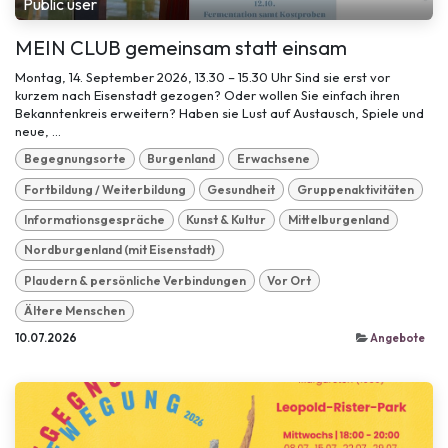
Public user
MEIN CLUB gemeinsam statt einsam
Montag, 14. September 2026, 13.30 – 15.30 Uhr Sind sie erst vor
kurzem nach Eisenstadt gezogen? Oder wollen Sie einfach ihren
Bekanntenkreis erweitern? Haben sie Lust auf Austausch, Spiele und
neue, ...
Begegnungsorte
Burgenland
Erwachsene
Fortbildung / Weiterbildung
Gesundheit
Gruppenaktivitäten
Informationsgespräche
Kunst & Kultur
Mittelburgenland
Nordburgenland (mit Eisenstadt)
Plaudern & persönliche Verbindungen
Vor Ort
Ältere Menschen
10.07.2026
Angebote