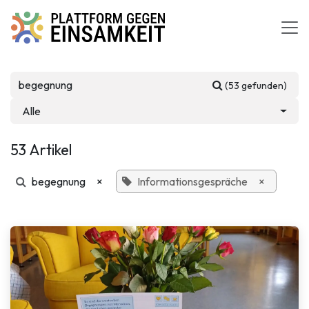
Zum Inhalt springen
(53 gefunden)
Alle
53 Artikel
begegnung
×
Informationsgespräche
×