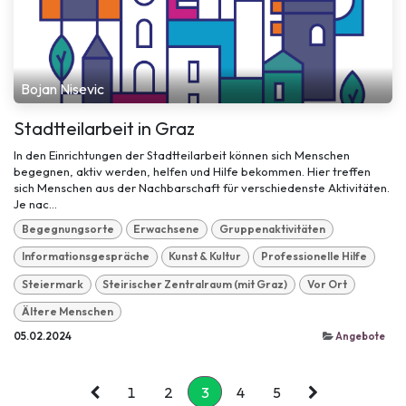
Bojan Nisevic
Stadtteilarbeit in Graz
In den Einrichtungen der Stadtteilarbeit können sich Menschen
begegnen, aktiv werden, helfen und Hilfe bekommen. Hier treffen
sich Menschen aus der Nachbarschaft für verschiedenste Aktivitäten.
Je nac...
Begegnungsorte
Erwachsene
Gruppenaktivitäten
Informationsgespräche
Kunst & Kultur
Professionelle Hilfe
Steiermark
Steirischer Zentralraum (mit Graz)
Vor Ort
Ältere Menschen
05.02.2024
Angebote
1
2
3
4
5