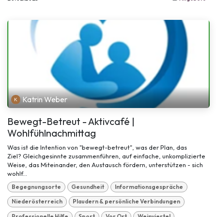
Katrin Weber
Bewegt-Betreut - Aktivcafé |
Wohlfühlnachmittag
Was ist die Intention von "bewegt-betreut", was der Plan, das
Ziel? Gleichgesinnte zusammenführen, auf einfache, unkomplizierte
Weise, das Miteinander, den Austausch fördern, unterstützen - sich
wohlf...
Begegnungsorte
Gesundheit
Informationsgespräche
Niederösterreich
Plaudern & persönliche Verbindungen
Professionelle Hilfe
Sport
Vor Ort
Weinviertel