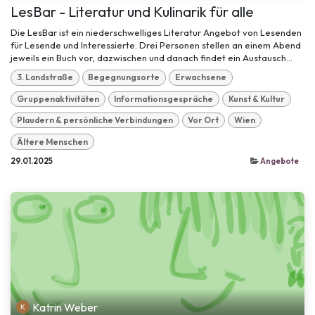
LesBar - Literatur und Kulinarik für alle
Die LesBar ist ein niederschwelliges Literatur Angebot von Lesenden
für Lesende und Interessierte. Drei Personen stellen an einem Abend
jeweils ein Buch vor, dazwischen und danach findet ein Austausch...
3. Landstraße
Begegnungsorte
Erwachsene
Gruppenaktivitäten
Informationsgespräche
Kunst & Kultur
Plaudern & persönliche Verbindungen
Vor Ort
Wien
Ältere Menschen
29.01.2025
Angebote
Katrin Weber