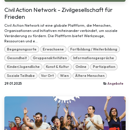
Civil Action Network - Zivilgesellschaft für
Frieden
Civil Action Network ist eine globale Plattform, die Menschen,
Organisationen und Initiativen miteinander verbindet, um soziale
Veränderung zu fördern. Die Plattform bietet Werkzeuge,
Ressourcen und e...
Begegnungsorte
Erwachsene
Fortbildung / Weiterbildung
Gesundheit
Gruppenaktivitäten
Informationsgespräche
Kinder/Jugendliche
Kunst & Kultur
Online
Partizipation
Soziale Teilhabe
Vor Ort
Wien
Ältere Menschen
29.01.2025
Angebote