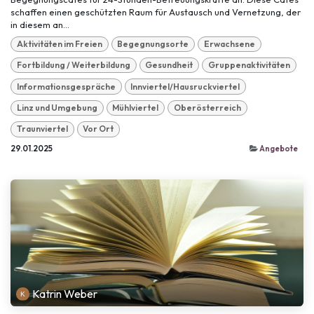
schaffen einen geschützten Raum für Austausch und Vernetzung, der
in diesem an...
Aktivitäten im Freien
Begegnungsorte
Erwachsene
Fortbildung / Weiterbildung
Gesundheit
Gruppenaktivitäten
Informationsgespräche
Innviertel/Hausruckviertel
Linz und Umgebung
Mühlviertel
Oberösterreich
Traunviertel
Vor Ort
29.01.2025
Angebote
Katrin Weber