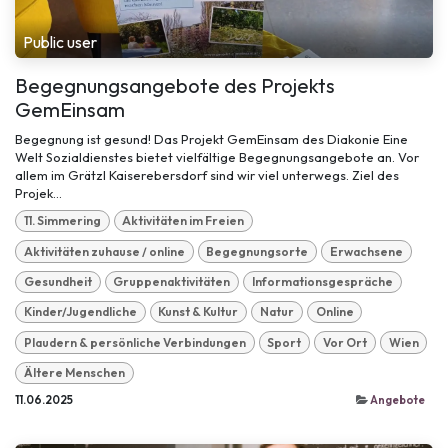
Public user
Begegnungsangebote des Projekts
GemEinsam
Begegnung ist gesund! Das Projekt GemEinsam des Diakonie Eine
Welt Sozialdienstes bietet vielfältige Begegnungsangebote an. Vor
allem im Grätzl Kaiserebersdorf sind wir viel unterwegs. Ziel des
Projek...
11. Simmering
Aktivitäten im Freien
Aktivitäten zuhause / online
Begegnungsorte
Erwachsene
Gesundheit
Gruppenaktivitäten
Informationsgespräche
Kinder/Jugendliche
Kunst & Kultur
Natur
Online
Plaudern & persönliche Verbindungen
Sport
Vor Ort
Wien
Ältere Menschen
11.06.2025
Angebote