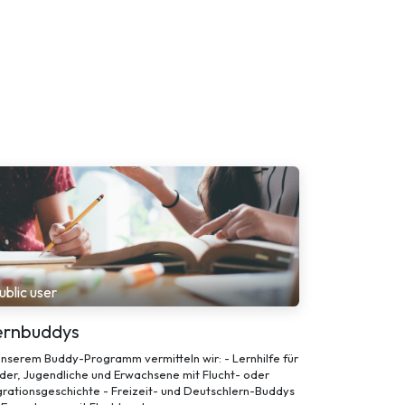
ublic user
ernbuddys
unserem Buddy-Programm vermitteln wir: - Lernhilfe für
der, Jugendliche und Erwachsene mit Flucht- oder
rationsgeschichte - Freizeit- und Deutschlern-Buddys