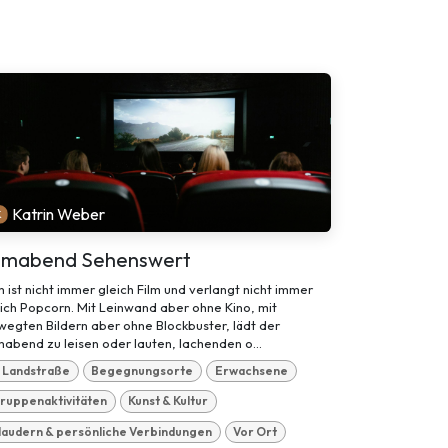
Katrin Weber
ilmabend Sehenswert
m ist nicht immer gleich Film und verlangt nicht immer
ich Popcorn. Mit Leinwand aber ohne Kino, mit
egten Bildern aber ohne Blockbuster, lädt der
mabend zu leisen oder lauten, lachenden o...
. Landstraße
Begegnungsorte
Erwachsene
ruppenaktivitäten
Kunst & Kultur
laudern & persönliche Verbindungen
Vor Ort