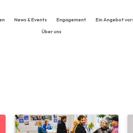
en
News & Events
Engagement
Ein Angebot vor
Über uns