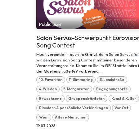
Public user
Salon Servus-Schwerpunkt Eurovisio
Song Contest
Musik verbindet – auch im Grätzl. Beim Salon Servus fei
wir den Eurovision Song Contest mit einer besonderen
Veranstaltungsreihe. Kommen Sie im GB*Stadtteilbüro 
der Quellenstraße 149 vorbei und ...
10. Favoriten
11. Simmering
3. Landstraße
4. Wieden
5. Margareten
Begegnungsorte
Erwachsene
Gruppenaktivitäten
Kunst & Kultur
Plaudern & persönliche Verbindungen
Vor Ort
Wien
Ältere Menschen
19.03.2026