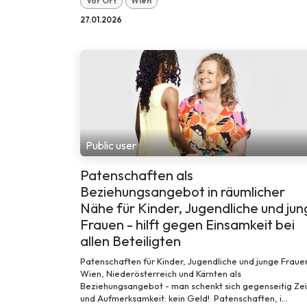
Vor Ort
Wien
27.01.2026
Public user
Patenschaften als
Beziehungsangebot in räumlicher
Nähe für Kinder, Jugendliche und ju
Frauen - hilft gegen Einsamkeit bei
allen Beteiligten
Patenschaften für Kinder, Jugendliche und junge Frauen
Wien, Niederösterreich und Kärnten als
Beziehungsangebot - man schenkt sich gegenseitig Zei
und Aufmerksamkeit: kein Geld! Patenschaften, i...