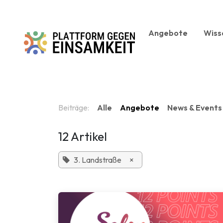
Zum Inhalt springen
Angebote
Wiss
Beiträge:
Alle
Angebote
News & Events
12 Artikel
3. Landstraße
×