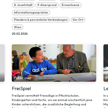
8. Josefstadt
9. Alsergrund
Erwachsene
Informationsgespräche
Plaudern & persönliche Verbindungen
Vor Ort
Wien
20.02.2026
Public user
P
FreiSpiel
L
FreiSpiel vermittelt Freiwillige in Pflichtschulen,
In 
Kindergärten und Horte, wo sie einmal wöchentlich jene
Kin
Kinder unterstützen, die zusätzliche Begleitung und
Mig