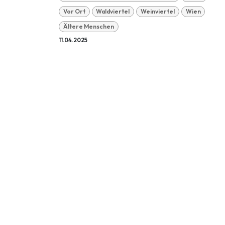
Vor Ort
Waldviertel
Weinviertel
Wien
Ältere Menschen
11.04.2025