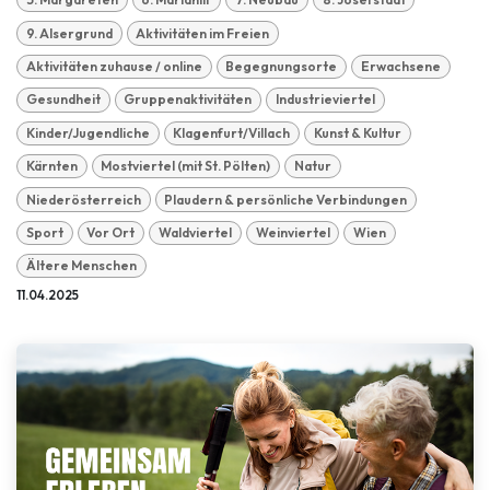
9. Alsergrund
Aktivitäten im Freien
Aktivitäten zuhause / online
Begegnungsorte
Erwachsene
Gesundheit
Gruppenaktivitäten
Industrieviertel
Kinder/Jugendliche
Klagenfurt/Villach
Kunst & Kultur
Kärnten
Mostviertel (mit St. Pölten)
Natur
Niederösterreich
Plaudern & persönliche Verbindungen
Sport
Vor Ort
Waldviertel
Weinviertel
Wien
Ältere Menschen
11.04.2025