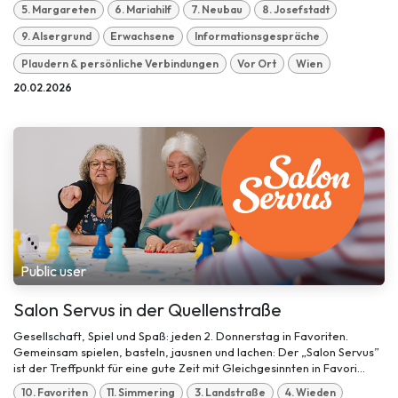
5. Margareten
6. Mariahilf
7. Neubau
8. Josefstadt
9. Alsergrund
Erwachsene
Informationsgespräche
Plaudern & persönliche Verbindungen
Vor Ort
Wien
20.02.2026
Public user
Salon Servus in der Quellenstraße
Gesellschaft, Spiel und Spaß: jeden 2. Donnerstag in Favoriten.
Gemeinsam spielen, basteln, jausnen und lachen: Der „Salon Servus”
ist der Treffpunkt für eine gute Zeit mit Gleichgesinnten in Favori...
10. Favoriten
11. Simmering
3. Landstraße
4. Wieden