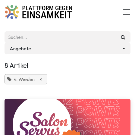
Zum Inhalt springen
Angebote
8 Artikel
4. Wieden
×