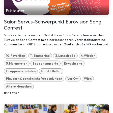
Public user
Salon Servus-Schwerpunkt Eurovision Song
Contest
Musik verbindet – auch im Grätzl. Beim Salon Servus feiern wir den
Eurovision Song Contest mit einer besonderen Veranstaltungsreihe.
Kommen Sie im GB*Stadtteilbüro in der Quellenstraße 149 vorbei und
...
10. Favoriten
11. Simmering
3. Landstraße
4. Wieden
5. Margareten
Begegnungsorte
Erwachsene
Gruppenaktivitäten
Kunst & Kultur
Plaudern & persönliche Verbindungen
Vor Ort
Wien
Ältere Menschen
19.03.2026