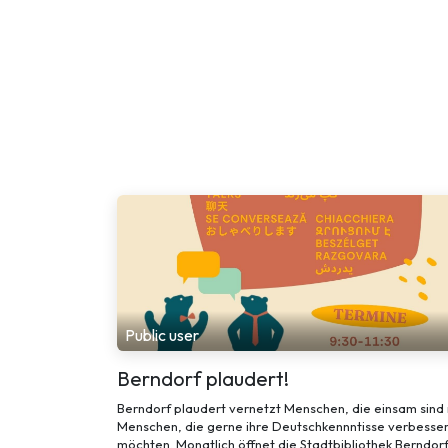
Public user
Berndorf plaudert!
Berndorf plaudert vernetzt Menschen, die einsam sind 
Menschen, die gerne ihre Deutschkennntisse verbesse
möchten. Monatlich öffnet die Stadtbibliothek Berndor