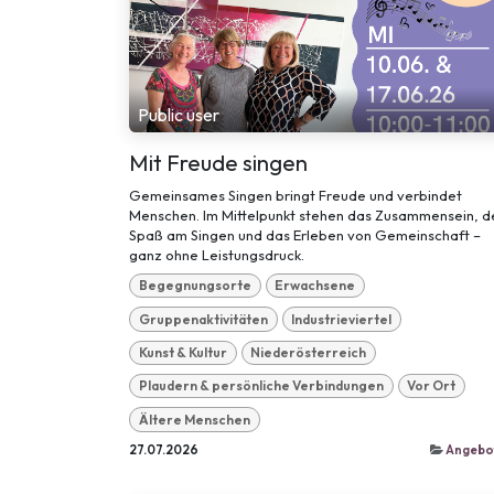
Public user
Mit Freude singen
Gemeinsames Singen bringt Freude und verbindet
Menschen. Im Mittelpunkt stehen das Zusammensein, d
Spaß am Singen und das Erleben von Gemeinschaft –
ganz ohne Leistungsdruck.
Begegnungsorte
Erwachsene
Gruppenaktivitäten
Industrieviertel
Kunst & Kultur
Niederösterreich
Plaudern & persönliche Verbindungen
Vor Ort
Ältere Menschen
27.07.2026
Angebo