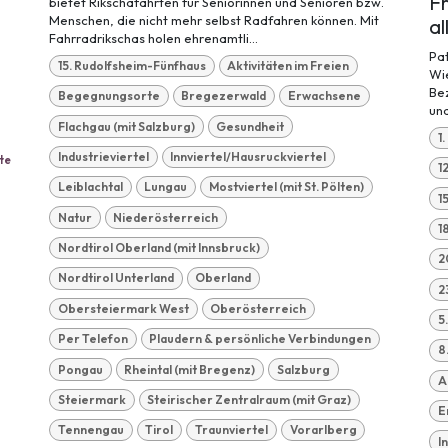
Fr
bietet Rikschafahrten für Seniorinnen und Senioren bzw.
Menschen, die nicht mehr selbst Radfahren können. Mit
al
Fahrradrikschas holen ehrenamtli...
Pat
15. Rudolfsheim-Fünfhaus
Aktivitäten im Freien
Wie
Be
Begegnungsorte
Bregezerwald
Erwachsene
und
Flachgau (mit Salzburg)
Gesundheit
1
Industrieviertel
Innviertel/Hausruckviertel
te
1
Leiblachtal
Lungau
Mostviertel (mit St. Pölten)
1
Natur
Niederösterreich
1
Nordtirol Oberland (mit Innsbruck)
2
Nordtirol Unterland
Oberland
2
Obersteiermark West
Oberösterreich
5
Per Telefon
Plaudern & persönliche Verbindungen
8
Pongau
Rheintal (mit Bregenz)
Salzburg
A
Steiermark
Steirischer Zentralraum (mit Graz)
E
Tennengau
Tirol
Traunviertel
Vorarlberg
I