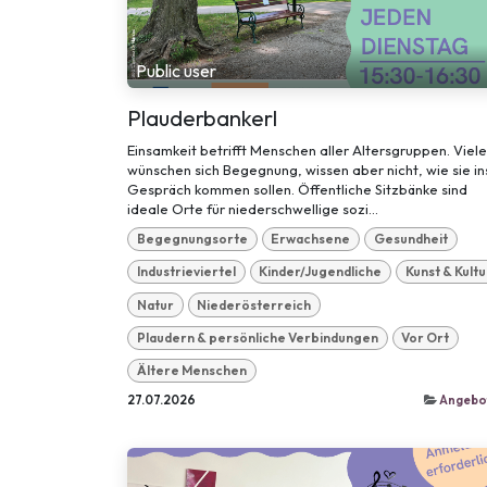
Public user
Plauderbankerl
Einsamkeit betrifft Menschen aller Altersgruppen. Viele
wünschen sich Begegnung, wissen aber nicht, wie sie in
Gespräch kommen sollen. Öffentliche Sitzbänke sind
ideale Orte für niederschwellige sozi...
Begegnungsorte
Erwachsene
Gesundheit
Industrieviertel
Kinder/Jugendliche
Kunst & Kultu
Natur
Niederösterreich
Plaudern & persönliche Verbindungen
Vor Ort
Ältere Menschen
27.07.2026
Angebo