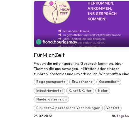
fiona.bourlosmay
FürMichZeit
Frauen die miteinander ins Gespräch kommen, über
Themen die uns bewegen. Mitreden oder einfach
zuhören. Kostenlos und unverbindlich. Wir schaffen eine.
Begegnungsorte
Erwachsene
Gesundheit
Industrieviertel
Kunst & Kultur
Natur
Niederösterreich
Plaudern & persönliche Verbindungen
Vor Ort
23.02.2026
Angebo