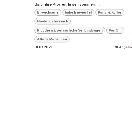
dafür ihre Pforten. In den Sommerm...
Erwachsene
Industrieviertel
Kunst & Kultur
Niederösterreich
Plaudern & persönliche Verbindungen
Vor Ort
Ältere Menschen
01.07.2025
Angebo