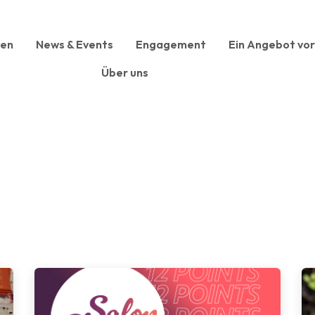
sen
News & Events
Engagement
Ein Angebot vor
Über uns