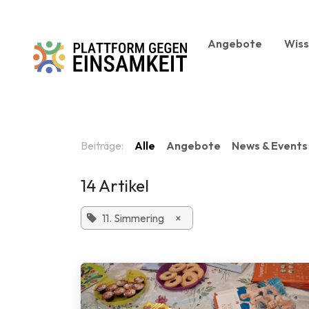
Zum Inhalt springen
Angebote
Wis
Beiträge:
Alle
Angebote
News & Events
14 Artikel
11. Simmering
×