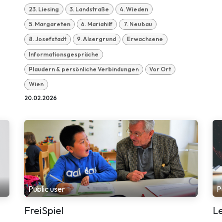
23. Liesing
3. Landstraße
4. Wieden
5. Margareten
6. Mariahilf
7. Neubau
8. Josefstadt
9. Alsergrund
Erwachsene
Informationsgespräche
Plaudern & persönliche Verbindungen
Vor Ort
Wien
20.02.2026
Public user
P
FreiSpiel
L