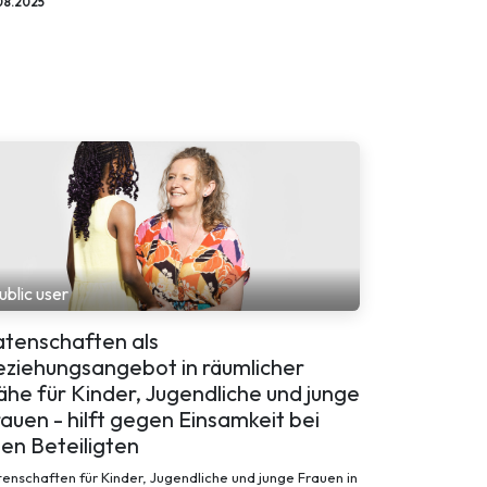
08.2025
ublic user
atenschaften als
eziehungsangebot in räumlicher
he für Kinder, Jugendliche und junge
auen - hilft gegen Einsamkeit bei
len Beteiligten
enschaften für Kinder, Jugendliche und junge Frauen in