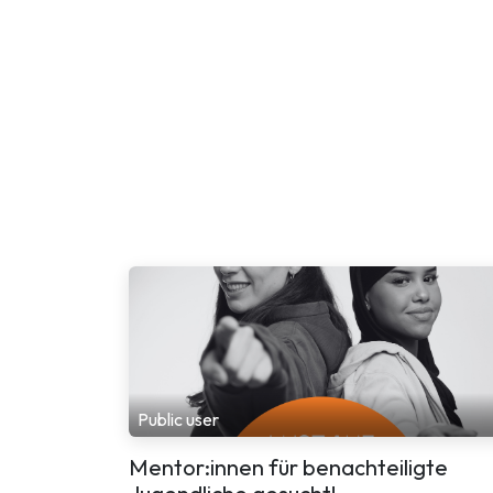
Public user
Mentor:innen für benachteiligte