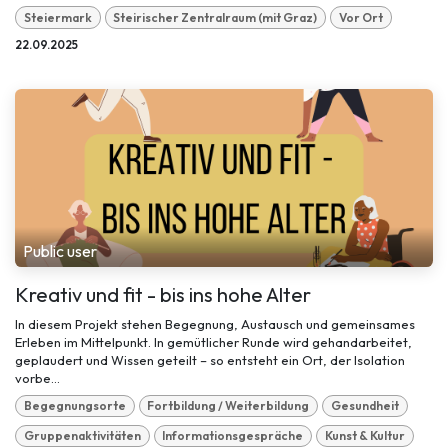
Steiermark
Steirischer Zentralraum (mit Graz)
Vor Ort
22.09.2025
Public user
Kreativ und fit - bis ins hohe Alter
In diesem Projekt stehen Begegnung, Austausch und gemeinsames
Erleben im Mittelpunkt. In gemütlicher Runde wird gehandarbeitet,
geplaudert und Wissen geteilt – so entsteht ein Ort, der Isolation
vorbe...
Begegnungsorte
Fortbildung / Weiterbildung
Gesundheit
Gruppenaktivitäten
Informationsgespräche
Kunst & Kultur