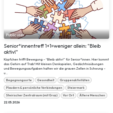
Public user
Senior*innentreff 1+1=weniger allein: "Bleib
aktiv!"
Köpfchen trifft Bewegung – “Bleib aktiv!” für Senior*innen. Hier kommt
das Gehirn auf Trab! Mit kleinen Denkspielen, Gedächtnisübungen
und Bewegungsaufgaben halten wir die grauen Zellen in Schwung –
u...
Begegnungsorte
Gesundheit
Gruppenaktivitäten
Plaudern & persönliche Verbindungen
Steiermark
Steirischer Zentralraum (mit Graz)
Vor Ort
Ältere Menschen
22.05.2026