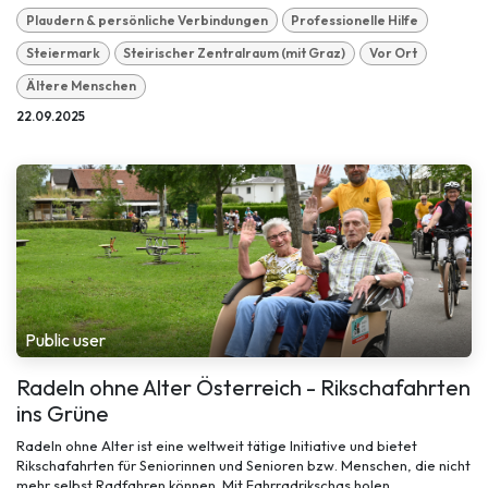
Plaudern & persönliche Verbindungen
Professionelle Hilfe
Steiermark
Steirischer Zentralraum (mit Graz)
Vor Ort
Ältere Menschen
22.09.2025
Public user
Radeln ohne Alter Österreich - Rikschafahrten
ins Grüne
Radeln ohne Alter ist eine weltweit tätige Initiative und bietet
Rikschafahrten für Seniorinnen und Senioren bzw. Menschen, die nicht
mehr selbst Radfahren können. Mit Fahrradrikschas holen