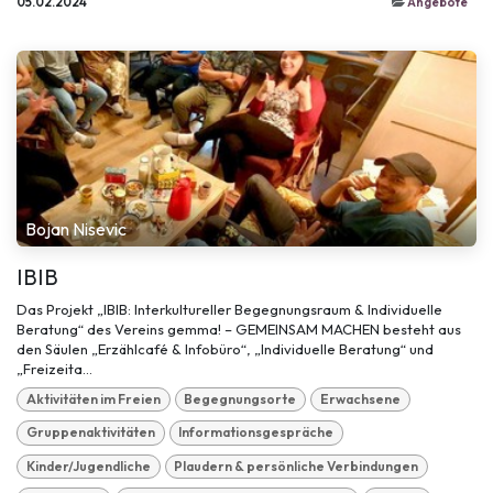
05.02.2024
Angebote
Bojan Nisevic
IBIB
Das Projekt „IBIB: Interkultureller Begegnungsraum & Individuelle
Beratung“ des Vereins gemma! – GEMEINSAM MACHEN besteht aus
den Säulen „Erzählcafé & Infobüro“, „Individuelle Beratung“ und
„Freizeita...
Aktivitäten im Freien
Begegnungsorte
Erwachsene
Gruppenaktivitäten
Informationsgespräche
Kinder/Jugendliche
Plaudern & persönliche Verbindungen