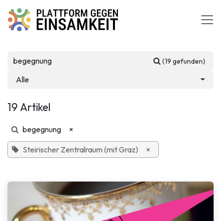
Zum Inhalt springen
(19 gefunden)
Alle
19 Artikel
begegnung
×
Steirischer Zentralraum (mit Graz)
×