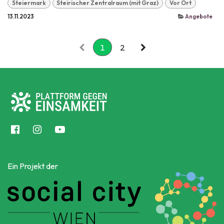
Steiermark
Steirischer Zentralraum (mit Graz)
Vor Ort
13.11.2023
Angebote
1
2
Ein Projekt der